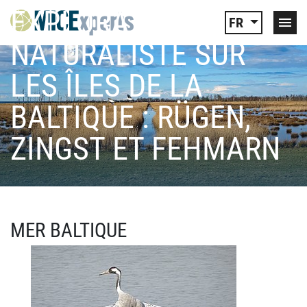
EXPLORATION
FR
NATURALISTE SUR
LES ÎLES DE LA
BALTIQUE : RÜGEN,
ZINGST ET FEHMARN
MER BALTIQUE