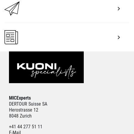
MICExperts
DERTOUR Suisse SA
Herostrasse 12
8048 Zurich
+41 44 277 51 11
E-Mail