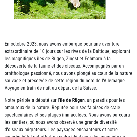
En octobre 2023, nous avons embarqué pour une aventure
extraordinaire de 10 jours sur les rives de la Baltique, explorant
les magnifiques îles de Rügen, Zingst et Fehmarn à la
découverte de la faune et des oiseaux. Accompagnés par un
ornithologue passionné, nous avons plongé au cœur de la nature
sauvage et préservée de cette région du nord de l'Allemagne.
Voyage en train de nuit au départ de la Suisse.
Notre périple a débuté sur l'
île de Rügen
, un paradis pour les
amoureux de la nature. Réputée pour ses falaises de craie
spectaculaires et ses plages immaculées. Nous avons parcouru
les sentiers, où nous avons observé une grande diversité
d'oiseaux migrateurs. Les paysages enchanteurs et notre
superbe hôtel ont offert un cadre idéal pour des moments de