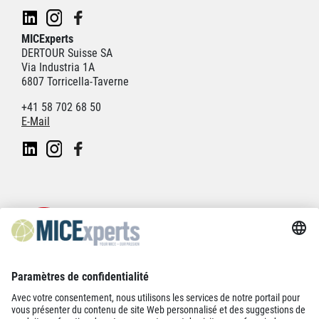
MICExperts
DERTOUR Suisse SA
Via Industria 1A
6807 Torricella-Taverne
+41 58 702 68 50
E-Mail