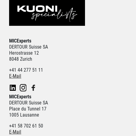
MICExperts
DERTOUR Suisse SA
Herostrasse 12
8048 Zurich
+41 44 277 51 11
E-Mail
MICExperts
DERTOUR Suisse SA
Place du Tunnel 17
1005 Lausanne
+41 58 702 61 50
E-Mail