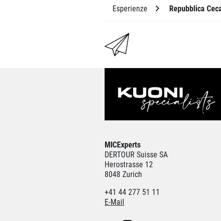
Esperienze
Repubblica Cec
MICExperts
DERTOUR Suisse SA
Herostrasse 12
8048 Zurich
+41 44 277 51 11
E-Mail