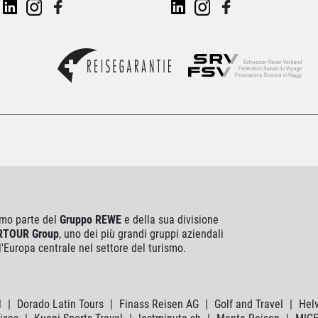
mo parte del
Gruppo REWE
e della sua divisione
RTOUR Group
, uno dei più grandi gruppi aziendali
l'Europa centrale nel settore del turismo.
l
|
Dorado Latin Tours
|
Finass Reisen AG
|
Golf and Travel
|
Helv