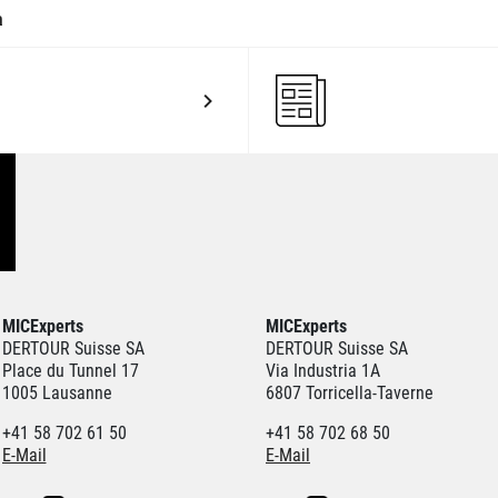
a
MICExperts
MICExperts
DERTOUR Suisse SA
DERTOUR Suisse SA
Place du Tunnel 17
Via Industria 1A
1005 Lausanne
6807 Torricella-Taverne
+41 58 702 61 50
+41 58 702 68 50
E-Mail
E-Mail