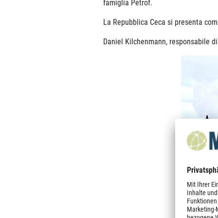
famiglia Petrof.
La Repubblica Ceca si presenta come
Daniel Kilchenmann, responsabile d