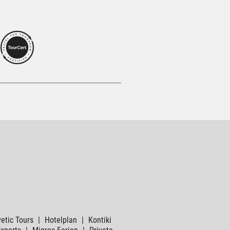
etic Tours
|
Hotelplan
|
Kontiki