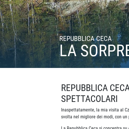
REPUBBLICA CECA
LA SORPR
REPUBBLICA CECA
SPETTACOLARI
Inaspettatamente, la mia visita al C
svolta nel migliore dei modi, con u
La Repubblica Ceca si concentra su of