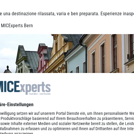
 una destinazione rilassata, varia e ben preparata. Esperienze inaspe
i MICExperts Bern