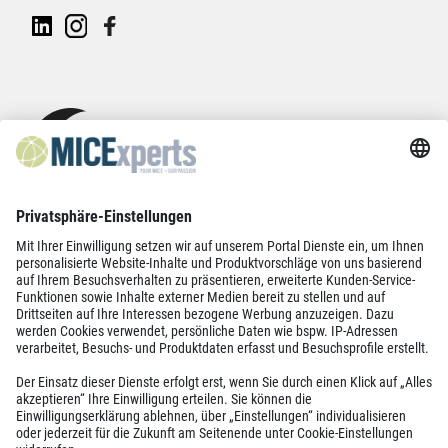
Protezione dei dati
Impressum