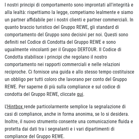
I nostri principi di comportamento sono improntati all'integrità e
alla lealtà: rispettiamo la legge, competiamo lealmente e siamo
un partner affidabile per i nostri clienti e partner commerciali. In
quanto braccio turistico del Gruppo REWE, gli standard di
comportamento del Gruppo sono decisivi per noi. Questi sono
definiti nel Codice di Condotta del Gruppo REWE e sono
ugualmente vincolanti per il Gruppo DERTOUR. Il Codice di
Condotta stabilisce i principi che regolano il nostro
comportamento nei rapporti commerciali e nelle relazioni
reciproche. Ci fornisce una guida e allo stesso tempo costituisce
un obbligo per tutti coloro che lavorano per conto del Gruppo
REWE. Per saperne di più sulla compliance e sul codice di
condotta del Gruppo REWE, cliccate
qui
.
L'
Hintbox
rende particolarmente semplice la segnalazione di
casi di compliance, anche in forma anonima, se lo si desidera.
Inoltre, il nuovo strumento consente una comunicazione fluida e
protetta dai dati tra i segnalanti e i vari dipartimenti di
compliance del Gruppo REWE.