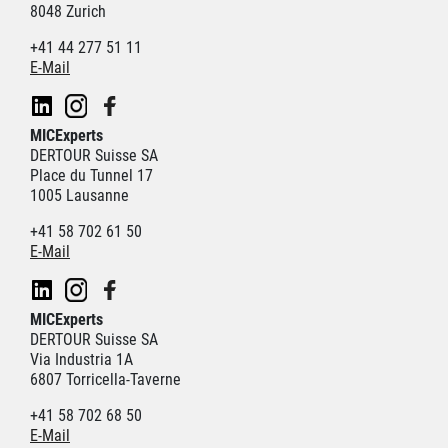
8048 Zurich
+41 44 277 51 11
E-Mail
MICExperts
DERTOUR Suisse SA
Place du Tunnel 17
1005 Lausanne
+41 58 702 61 50
E-Mail
MICExperts
DERTOUR Suisse SA
Via Industria 1A
6807 Torricella-Taverne
+41 58 702 68 50
E-Mail