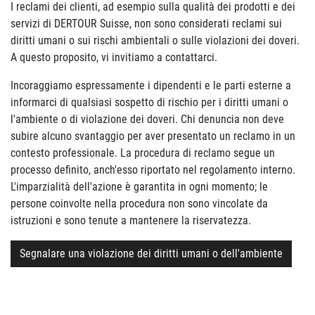
I reclami dei clienti, ad esempio sulla qualità dei prodotti e dei
servizi di DERTOUR Suisse, non sono considerati reclami sui
diritti umani o sui rischi ambientali o sulle violazioni dei doveri.
A questo proposito, vi invitiamo a contattarci.
Incoraggiamo espressamente i dipendenti e le parti esterne a
informarci di qualsiasi sospetto di rischio per i diritti umani o
l'ambiente o di violazione dei doveri. Chi denuncia non deve
subire alcuno svantaggio per aver presentato un reclamo in un
contesto professionale. La procedura di reclamo segue un
processo definito, anch'esso riportato nel regolamento interno.
L'imparzialità dell'azione è garantita in ogni momento; le
persone coinvolte nella procedura non sono vincolate da
istruzioni e sono tenute a mantenere la riservatezza.
Segnalare una violazione dei diritti umani o dell'ambiente