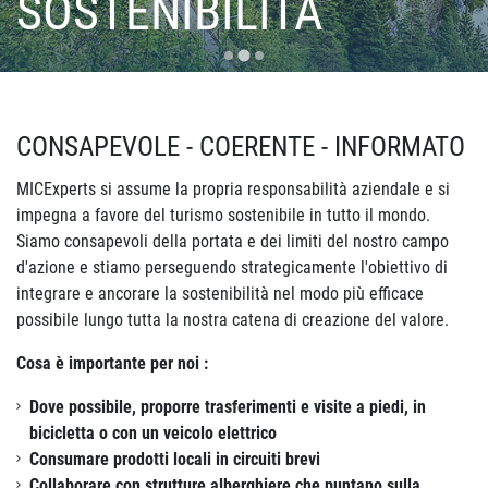
SOSTENIBILITÀ
SOSTENIBILITÀ
SOSTENIBILITÀ
CONSAPEVOLE - COERENTE - INFORMATO
MICExperts si assume la propria responsabilità aziendale e si
impegna a favore del turismo sostenibile in tutto il mondo.
Siamo consapevoli della portata e dei limiti del nostro campo
d'azione e stiamo perseguendo strategicamente l'obiettivo di
integrare e ancorare la sostenibilità nel modo più efficace
possibile lungo tutta la nostra catena di creazione del valore.
Cosa è importante per noi :
Dove possibile, proporre trasferimenti e visite a piedi, in
bicicletta o con un veicolo elettrico
Consumare prodotti locali in circuiti brevi
Collaborare con strutture alberghiere che puntano sulla