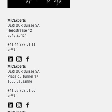
MICExperts
DERTOUR Suisse SA
Herostrasse 12
8048 Zurich
+41 44 277 51 11
E-Mail
MICExperts
DERTOUR Suisse SA
Place du Tunnel 17
1005 Lausanne
+41 58 702 61 50
E-Mail