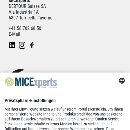
MICExperts
DERTOUR Suisse SA
Via Industria 1A
6807 Torricella-Taverne
+41 58 702 68 50
E-Mail