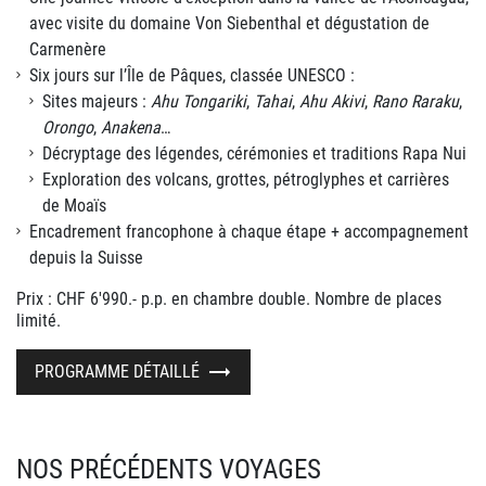
avec visite du domaine Von Siebenthal et dégustation de
Carmenère
Six jours sur l’Île de Pâques, classée UNESCO :
Sites majeurs :
Ahu Tongariki
,
Tahai
,
Ahu Akivi
,
Rano Raraku
,
Orongo
,
Anakena
…
Décryptage des légendes, cérémonies et traditions Rapa Nui
Exploration des volcans, grottes, pétroglyphes et carrières
de Moaïs
Encadrement francophone à chaque étape + accompagnement
depuis la Suisse
Prix : CHF 6'990.- p.p. en chambre double. Nombre de places
limité.
PROGRAMME DÉTAILLÉ
NOS PRÉCÉDENTS VOYAGES