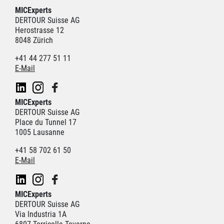
MICExperts
DERTOUR Suisse AG
Herostrasse 12
8048 Zürich
+41 44 277 51 11
E-Mail
MICExperts
DERTOUR Suisse AG
Place du Tunnel 17
1005 Lausanne
+41 58 702 61 50
E-Mail
MICExperts
DERTOUR Suisse AG
Via Industria 1A