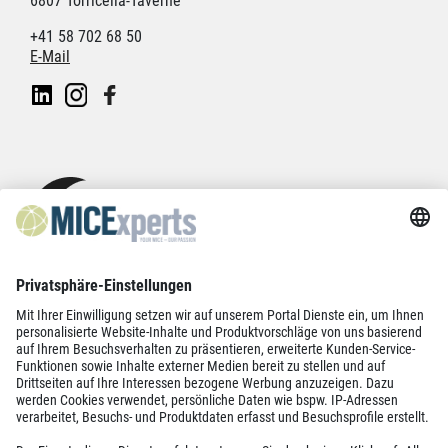
6807 Torricella-Taverne
+41 58 702 68 50
E-Mail
Datenschutz
Impressum