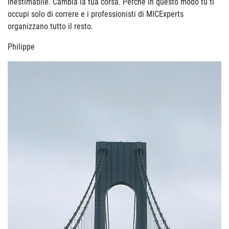
inestimabile. Cambia la tua corsa. Perché in questo modo tu ti
occupi solo di correre e i professionisti di MICExperts
organizzano tutto il resto.
Philippe