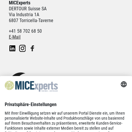
MICExperts
DERTOUR Suisse SA
Via Industria 1A
6807 Torricella-Taverne
+41 58 702 68 50
E-Mail