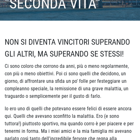
"SECONDA VITA"
NON SI DIVENTA VINCITORI SUPERANDO
GLI ALTRI, MA SUPERANDO SE STESSI!
Ci sono coloro che corrono da anni, più o meno regolarmente,
con più o meno obiettivi. Poi ci sono quelli che decidono, un
giorno, di affrontare una sfida un po' folle per festeggiare un
compleanno speciale, la remissione di una grave malattia, un
traguardo o semplicemente per il gusto di farlo.
Io ero uno di quelli che potevano essere felici di essere ancora
qui. Quelli che avevano sconfitto la malattia. Ero (e sono
tuttora!) piuttosto sportivo, ma quando corro è per piacere e per
tenermi in forma. Ma i miei amici e la mia famiglia mi avevano
parlato così tanto dell'incredibile fervore che regna alla