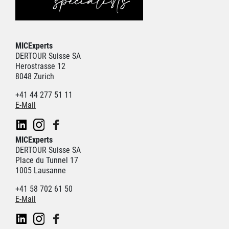
MICExperts
DERTOUR Suisse SA
Herostrasse 12
8048 Zurich
+41 44 277 51 11
E-Mail
MICExperts
DERTOUR Suisse SA
Place du Tunnel 17
1005 Lausanne
+41 58 702 61 50
E-Mail