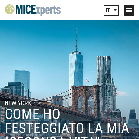
IT
NEW YORK
COME HO
FESTEGGIATO LA MIA